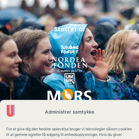
Støttet af
Administrer samtykke
For at give dig den bedste oplevelse bruger vi teknologier såsom cookies
til at gemme og/eller få adgang til enhedsoplysninger. Hvis du giver