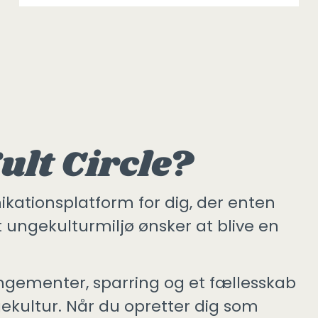
ult Circle?
ationsplatform for dig, der enten
t ungekulturmiljø ønsker at blive en
angementer, sparring og et fællesskab
kultur. Når du opretter dig som