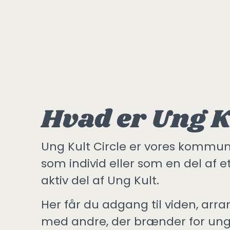
Hvad er Ung K
Ung Kult Circle er
vores kommunik
som individ eller som en del af e
aktiv del af Ung Kult.
Her får du adgang til viden, arr
med andre, der brænder for unge