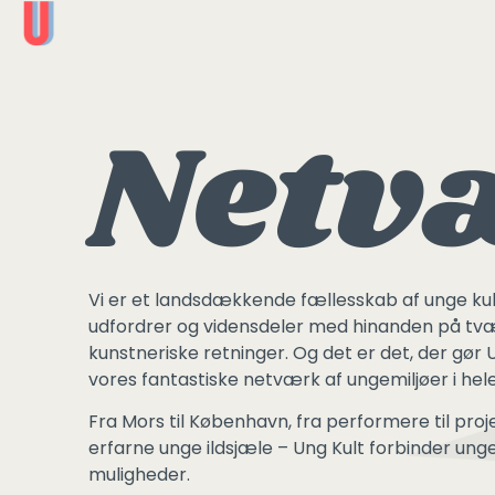
Netv
Vi er et landsdækkende fællesskab af unge kult
udfordrer og vidensdeler med hinanden på tv
kunstneriske retninger. Og det er det, der gør 
vores fantastiske netværk af ungemiljøer i hel
Fra Mors til København, fra performere til projek
erfarne unge ildsjæle – Ung Kult forbinder ung
muligheder.