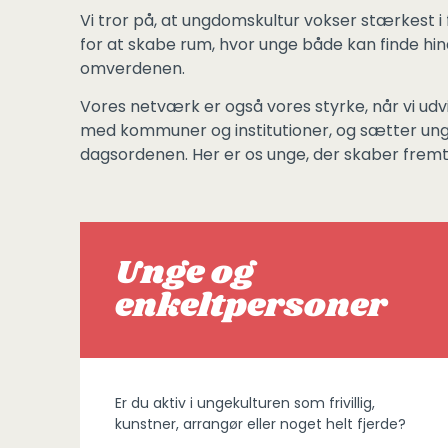
Vi tror på, at ungdomskultur vokser stærkest i 
for at skabe rum, hvor unge både kan finde hin
omverdenen.
Vores netværk er også vores styrke, når vi udv
med kommuner og institutioner, og sætter un
dagsordenen. Her er os unge, der skaber fre
Unge og
enkeltpersoner
Er du aktiv i ungekulturen som frivillig,
kunstner, arrangør eller noget helt fjerde?