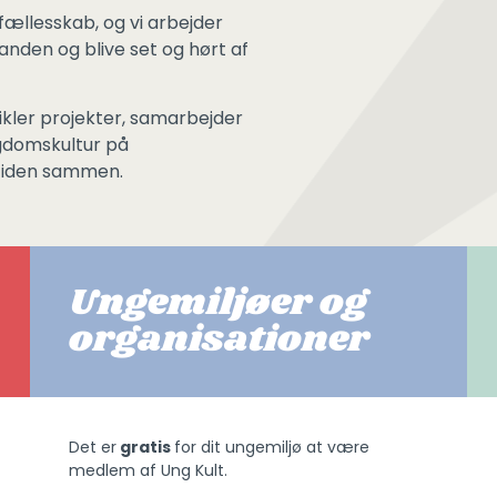
fællesskab, og vi arbejder
anden og blive set og hørt af
ikler projekter, samarbejder
gdomskultur på
mtiden sammen.
Ungemiljøer og
organisationer
Det
er
gratis
for dit ungemiljø at være
medlem af Ung Kult.