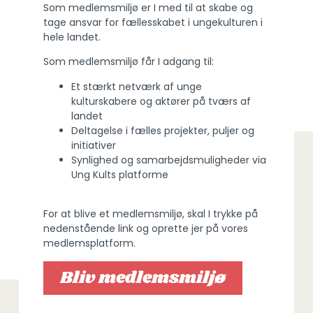
Som medlemsmiljø er I med til at skabe og
tage ansvar for fællesskabet i ungekulturen i
hele landet.
Som medlemsmiljø får I adgang til:
Et stærkt netværk af unge
kulturskabere og aktører på tværs af
landet
Deltagelse i fælles projekter, puljer og
initiativer
Synlighed og samarbejdsmuligheder via
Ung Kults platforme
For at blive et medlemsmiljø, skal I trykke på
nedenstående link og oprette jer på vores
medlemsplatform.
Bliv medlemsmiljø