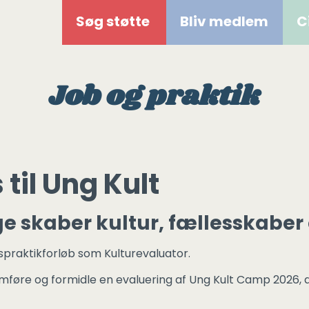
Søg støtte
Bliv medlem
C
Job og praktik
til Ung Kult
e skaber kultur, fællesskaber
spraktikforløb som Kulturevaluator.
nnemføre og formidle en evaluering af Ung Kult Camp 2026, 