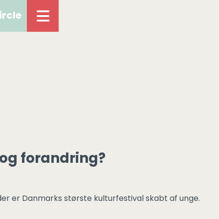
ircle
 og forandring?
der er Danmarks største kulturfestival skabt af unge.