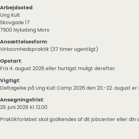
Arbejdssted
:
Ung Kult
Skovgade 17
7900 Nykøbing Mors
Ansættelsesform
:
Virksomhedspraktik (37 timer ugentligt)
Opstart
:
Fra 4. august 2026 eller hurtigst muligt derefter.
Vigtigt
:
Deltagelse på Ung Kult Camp 2026 den 20.-22. august er en
Ansøgningsfrist
:
29. juni 2026 kl. 12.00
Praktikforløbet skal godkendes af dit jobcenter eller din 