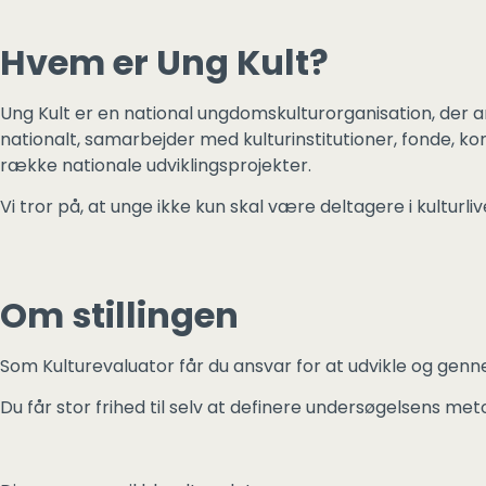
Hvem er Ung Kult?
Ung Kult er en national ungdomskulturorganisation, der a
nationalt, samarbejder med kulturinstitutioner, fonde,
række nationale udviklingsprojekter.
Vi tror på, at unge ikke kun skal være deltagere i kulturl
Om stillingen
Som Kulturevaluator får du ansvar for at udvikle og gen
Du får stor frihed til selv at definere undersøgelsens me