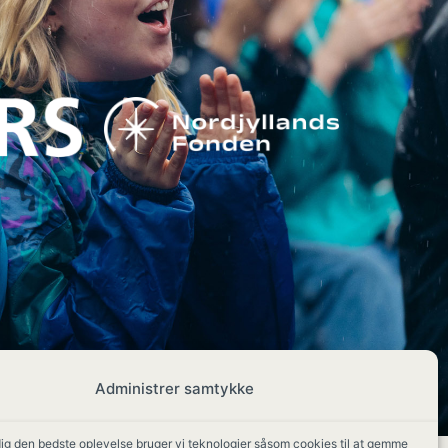
Administrer samtykke
dig den bedste oplevelse bruger vi teknologier såsom cookies til at gemme