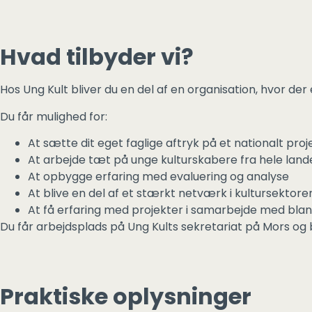
Hvad tilbyder vi?
Hos Ung Kult bliver du en del af en organisation, hvor der er
Du får mulighed for:
At sætte dit eget faglige aftryk på et nationalt proj
At arbejde tæt på unge kulturskabere fra hele land
At opbygge erfaring med evaluering og analyse
At blive en del af et stærkt netværk i kultursektore
At få erfaring med projekter i samarbejde med bla
Du får arbejdsplads på Ung Kults sekretariat på Mors og b
Praktiske oplysninger