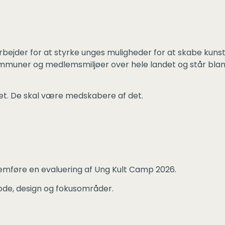
rbejder for at styrke unges muligheder for at skabe kuns
 kommuner og medlemsmiljøer over hele landet og står bl
ivet. De skal være medskabere af det.
nemføre en evaluering af Ung Kult Camp 2026.
tode, design og fokusområder.