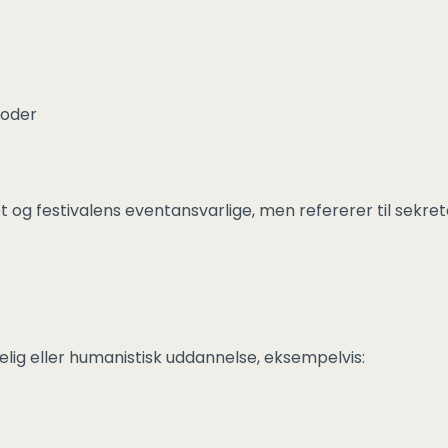
toder
 festivalens eventansvarlige, men refererer til sekretar
elig eller humanistisk uddannelse, eksempelvis: