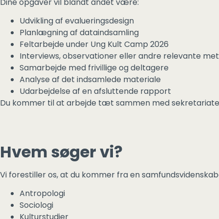
Dine opgaver vil blandt andet være:
Udvikling af evalueringsdesign
Planlægning af dataindsamling
Feltarbejde under Ung Kult Camp 2026
Interviews, observationer eller andre relevante me
Samarbejde med frivillige og deltagere
Analyse af det indsamlede materiale
Udarbejdelse af en afsluttende rapport
Du kommer til at arbejde tæt sammen med sekretariatet og
Hvem søger vi?
Vi forestiller os, at du kommer fra en samfundsvidenskab
Antropologi
Sociologi
Kulturstudier