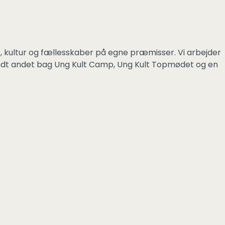
t, kultur og fællesskaber på egne præmisser. Vi arbejder
andt andet bag Ung Kult Camp, Ung Kult Topmødet og en