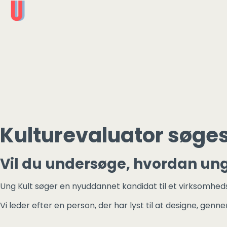
Kulturevaluator søges 
Vil du undersøge, hvordan ung
Ung Kult søger en nyuddannet kandidat til et virksomhed
Vi leder efter en person, der har lyst til at designe, ge