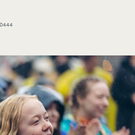
80444