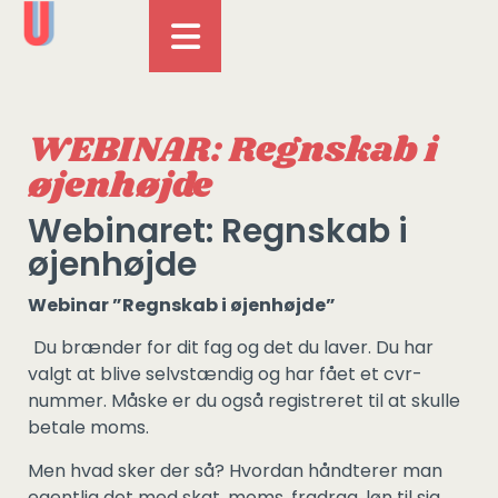
WEBINAR: Regnskab i
øjenhøjde
Webinaret: Regnskab i
øjenhøjde
Webinar ”Regnskab i øjenhøjde”
Du brænder for dit fag og det du laver. Du har
valgt at blive selvstændig og har fået et cvr-
nummer. Måske er du også registreret til at skulle
betale moms.
Men hvad sker der så? Hvordan håndterer man
egentlig det med skat, moms, fradrag, løn til sig