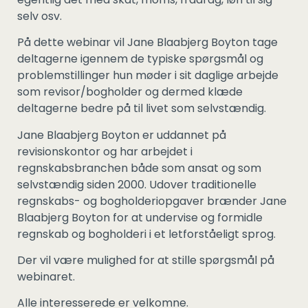
selv osv.
På dette webinar vil Jane Blaabjerg Boyton tage
deltagerne igennem de typiske spørgsmål og
problemstillinger hun møder i sit daglige arbejde
som revisor/bogholder og dermed klæde
deltagerne bedre på til livet som selvstændig.
Jane Blaabjerg Boyton er uddannet på
revisionskontor og har arbejdet i
regnskabsbranchen både som ansat og som
selvstændig siden 2000. Udover traditionelle
regnskabs- og bogholderiopgaver brænder Jane
Blaabjerg Boyton for at undervise og formidle
regnskab og bogholderi i et letforståeligt sprog.
Der vil være mulighed for at stille spørgsmål på
webinaret.
Alle interesserede er velkomne.