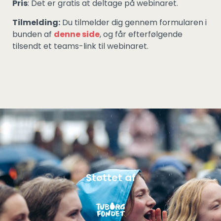
Pris
: Det er gratis at deltage på webinaret.
Tilmelding:
Du tilmelder dig gennem formularen i
bunden af
denne side
, og får efterfølgende
tilsendt et teams-link til webinaret.
Støttet af