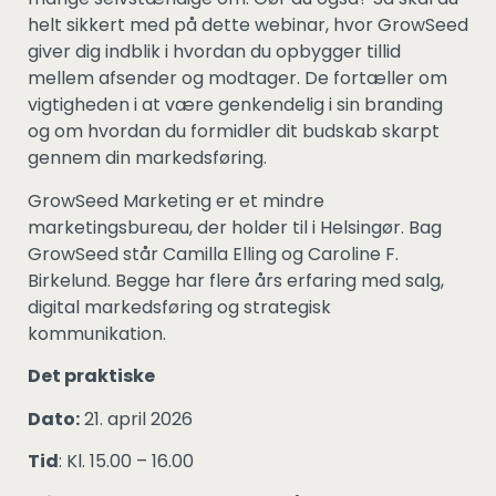
helt sikkert med på dette webinar, hvor GrowSeed
giver dig indblik i hvordan du opbygger tillid
mellem afsender og modtager. De fortæller om
vigtigheden i at være genkendelig i sin branding
og om hvordan du formidler dit budskab skarpt
gennem din markedsføring.
GrowSeed Marketing er et mindre
marketingsbureau, der holder til i Helsingør. Bag
GrowSeed står Camilla Elling og Caroline F.
Birkelund. Begge har flere års erfaring med salg,
digital markedsføring og strategisk
kommunikation.
Det praktiske
Dato:
21. april 2026
Tid
: Kl. 15.00 – 16.00