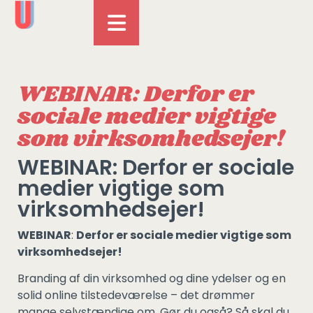
WEBINAR: Derfor er
sociale medier vigtige
som virksomhedsejer!
WEBINAR: Derfor er sociale
medier vigtige som
virksomhedsejer!
WEBINAR
:
Derfor er sociale medier vigtige som
virksomhedsejer!
Branding af din virksomhed og dine ydelser og en
solid online tilstedeværelse – det drømmer
mange selvstændige om. Gør du også? Så skal du