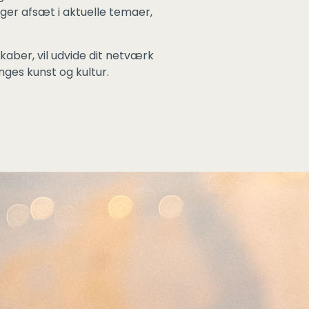
er afsæt i aktuelle temaer,
kaber, vil udvide dit netværk
ges kunst og kultur.