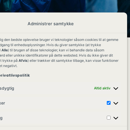
Administrer samtykke
dig den bedste oplevelse bruger vi teknologier såsom cookies til at gemme
adgang til enhedsoplysninger. Hvis du giver samtykke (at trykke
 Alle
) til brugen af disse teknologier, kan vi behandle data såsom
d eller unikke identifikatorer på dette websted. Hvis du ikke giver dit
t trykke på
Afvis
) eller trækker dit samtykke tilbage, kan visse funktioner
et negativt.
rivatlivspolitik
sdygtig
Altid aktiv
ker
ng