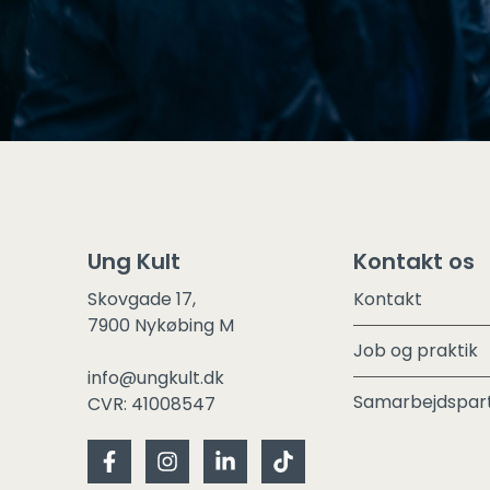
Ung Kult
Kontakt os
Skovgade 17,
Kontakt
7900 Nykøbing M
Job og praktik
info@ungkult.dk
Samarbejdspart
CVR: 41008547