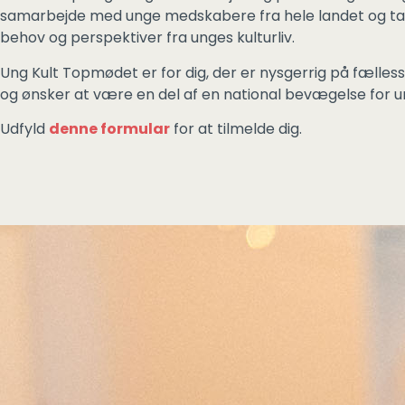
samarbejde med unge medskabere fra hele landet og tag
behov og perspektiver fra unges kulturliv.
Ung Kult Topmødet er for dig, der er nysgerrig på fælless
og ønsker at være en del af en national bevægelse for un
Udfyld
denne formular
for at tilmelde dig.