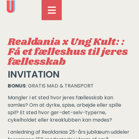
Realdania x Ung Kult: :
Få et fælleshus til jeres
fællesskab
INVITATION
BONUS
: GRATIS MAD & TRANSPORT
Mangler I et sted hvor jeres fællesskab kan
samles? Om at dyrke, spise, arbejde eller spille
spil? Et sted hvor gør-det-selv-typerne,
cykelholdet eller kreaklubben kan mødes?
I anledning af Realdanias 25-års jubilæum uddeler