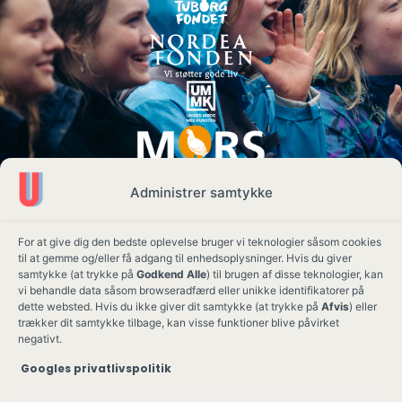
Administrer samtykke
For at give dig den bedste oplevelse bruger vi teknologier såsom cookies
til at gemme og/eller få adgang til enhedsoplysninger. Hvis du giver
samtykke (at trykke på
Godkend Alle
) til brugen af disse teknologier, kan
vi behandle data såsom browseradfærd eller unikke identifikatorer på
dette websted. Hvis du ikke giver dit samtykke (at trykke på
Afvis
) eller
trækker dit samtykke tilbage, kan visse funktioner blive påvirket
negativt.
Googles privatlivspolitik
Ung Kult
Ko