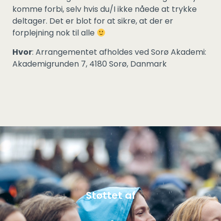
komme forbi, selv hvis du/I ikke nåede at trykke
deltager. Det er blot for at sikre, at der er
forplejning nok til alle
Hvor
: Arrangementet afholdes ved Sorø Akademi:
Akademigrunden 7, 4180 Sorø, Danmark
Støttet af