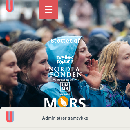
Støttet af
Administrer samtykke