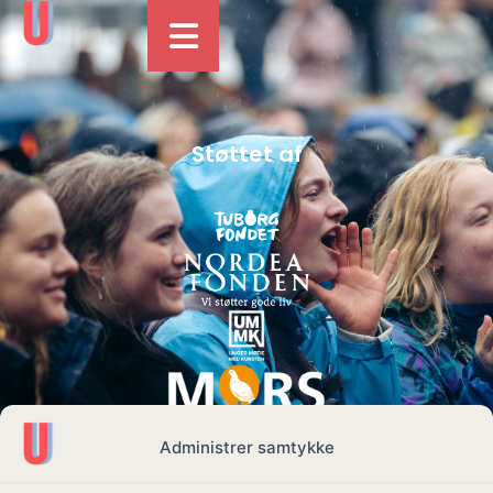
Støttet af
Administrer samtykke