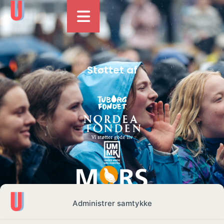
Støttet af
Administrer samtykke