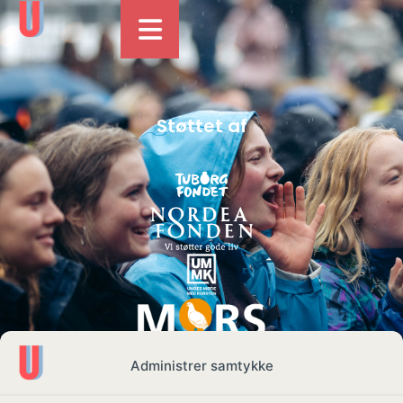
Støttet af
Administrer samtykke