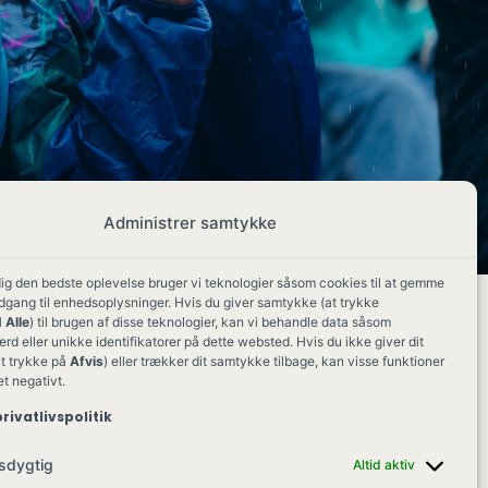
Administrer samtykke
dig den bedste oplevelse bruger vi teknologier såsom cookies til at gemme
adgang til enhedsoplysninger. Hvis du giver samtykke (at trykke
 Alle
) til brugen af disse teknologier, kan vi behandle data såsom
d eller unikke identifikatorer på dette websted. Hvis du ikke giver dit
t trykke på
Afvis
) eller trækker dit samtykke tilbage, kan visse funktioner
et negativt.
rivatlivspolitik
sdygtig
Altid aktiv