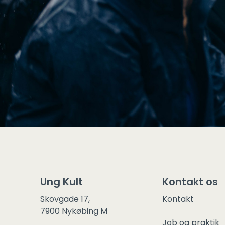
Ung Kult
Kontakt os
Skovgade 17,
Kontakt
7900 Nykøbing M
Job og praktik