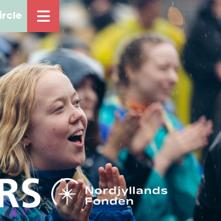
ircle