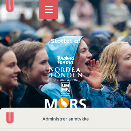
Støttet af
Administrer samtykke