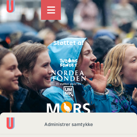
Støttet af
Administrer samtykke