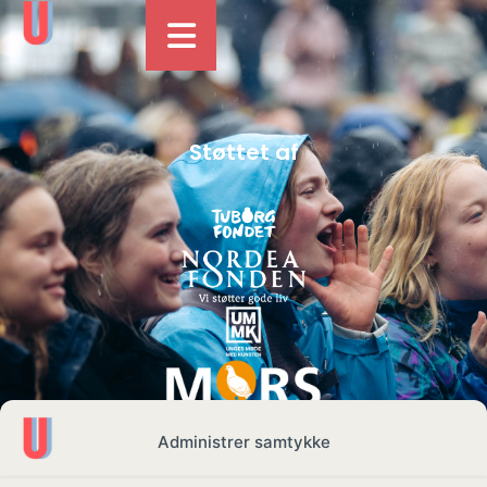
Støttet af
Administrer samtykke