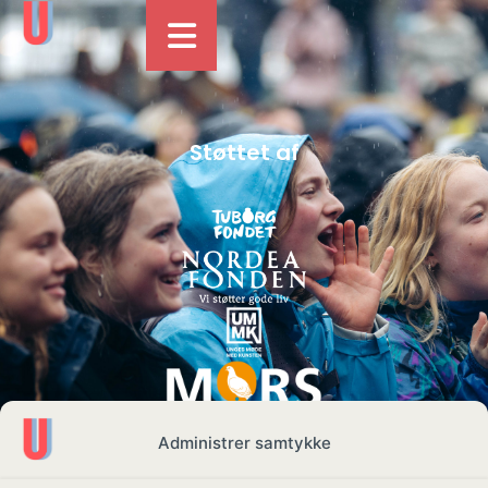
Støttet af
Administrer samtykke