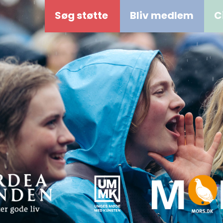
Søg støtte
Bliv medlem
C