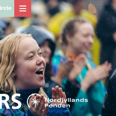
ircle