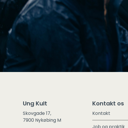
Ung Kult
Kontakt os
Skovgade 17,
Kontakt
7900 Nykøbing M
Job og praktik