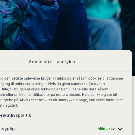
Administrer samtykke
dig den bedste oplevelse bruger vi teknologier såsom cookies til at gemme
adgang til enhedsoplysninger. Hvis du giver samtykke (at trykke
 Alle
) til brugen af disse teknologier, kan vi behandle data såsom
d eller unikke identifikatorer på dette websted. Hvis du ikke giver dit
t trykke på
Afvis
) eller trækker dit samtykke tilbage, kan visse funktioner
et negativt.
rivatlivspolitik
sdygtig
Altid aktiv