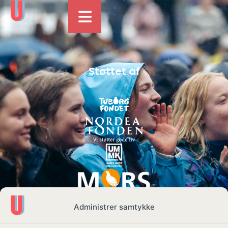
Støttet af
Administrer samtykke