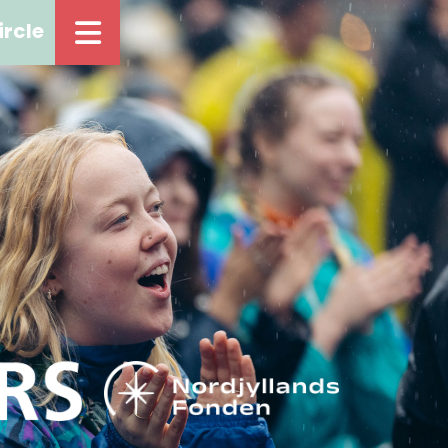
ircle