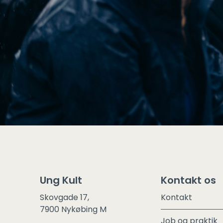
Ung Kult
Kontakt os
Skovgade 17,
Kontakt
7900 Nykøbing M
Job og praktik