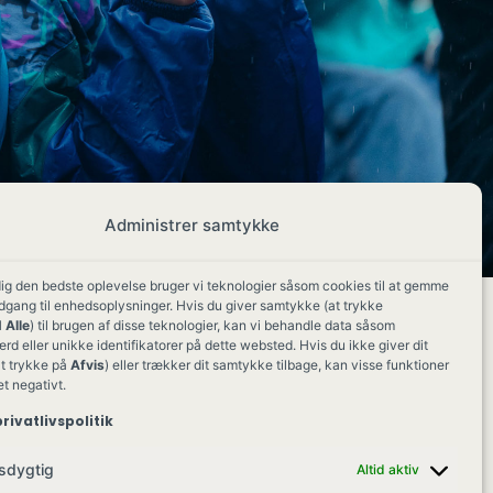
Administrer samtykke
dig den bedste oplevelse bruger vi teknologier såsom cookies til at gemme
adgang til enhedsoplysninger. Hvis du giver samtykke (at trykke
 Alle
) til brugen af disse teknologier, kan vi behandle data såsom
d eller unikke identifikatorer på dette websted. Hvis du ikke giver dit
t trykke på
Afvis
) eller trækker dit samtykke tilbage, kan visse funktioner
et negativt.
rivatlivspolitik
sdygtig
Altid aktiv