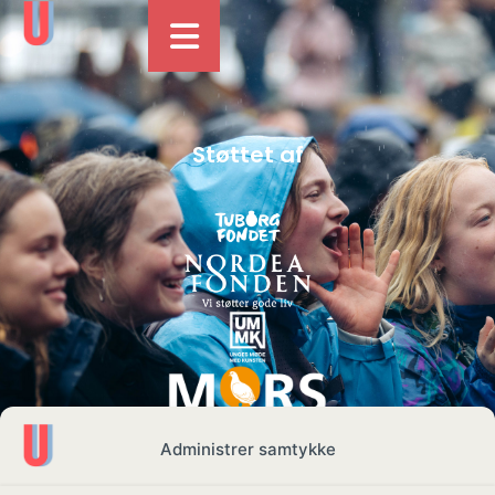
Støttet af
Administrer samtykke