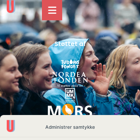
Støttet af
Administrer samtykke