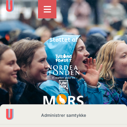
Støttet af
Administrer samtykke