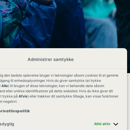
Administrer samtykke
dig den bedste oplevelse bruger vi teknologier såsom cookies til at gemme
adgang til enhedsoplysninger. Hvis du giver samtykke (at trykke
 Alle
) til brugen af disse teknologier, kan vi behandle data såsom
d eller unikke identifikatorer på dette websted. Hvis du ikke giver dit
t trykke på
Afvis
) eller trækker dit samtykke tilbage, kan visse funktioner
et negativt.
rivatlivspolitik
sdygtig
Altid aktiv