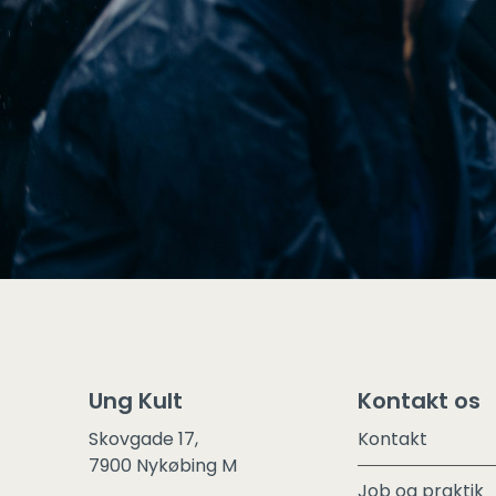
Ung Kult
Kontakt os
Skovgade 17,
Kontakt
7900 Nykøbing M
Job og praktik