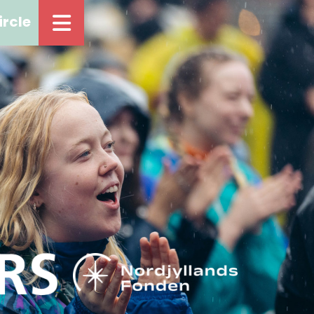
ircle