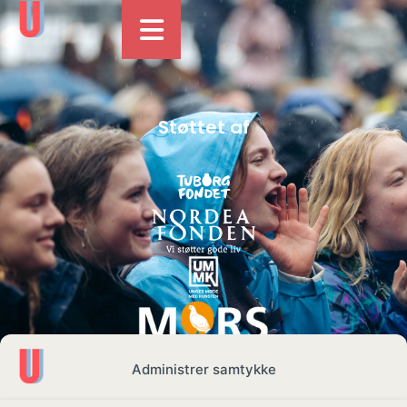
Støttet af
Administrer samtykke