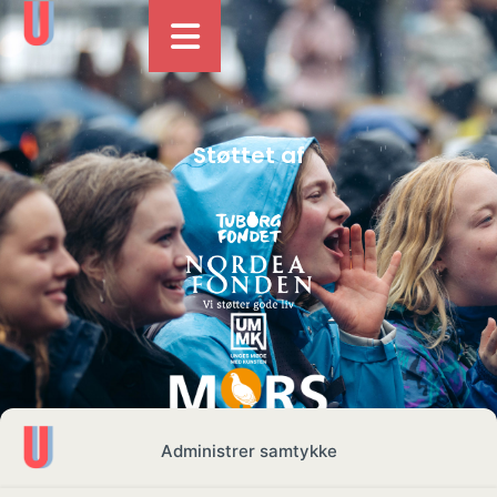
Støttet af
Administrer samtykke