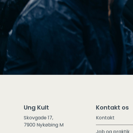
Ung Kult
Kontakt os
Skovgade 17,
Kontakt
7900 Nykøbing M
Job og praktik