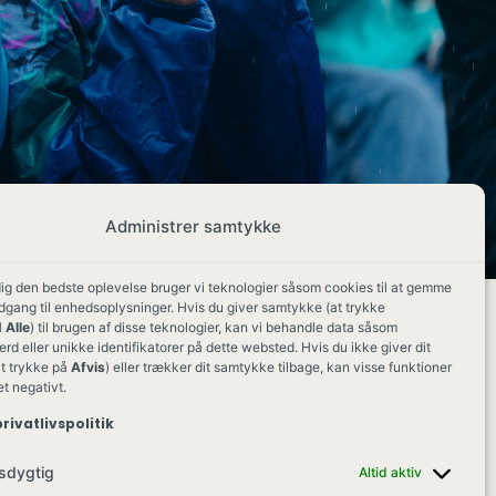
Administrer samtykke
dig den bedste oplevelse bruger vi teknologier såsom cookies til at gemme
adgang til enhedsoplysninger. Hvis du giver samtykke (at trykke
 Alle
) til brugen af disse teknologier, kan vi behandle data såsom
d eller unikke identifikatorer på dette websted. Hvis du ikke giver dit
t trykke på
Afvis
) eller trækker dit samtykke tilbage, kan visse funktioner
et negativt.
rivatlivspolitik
sdygtig
Altid aktiv