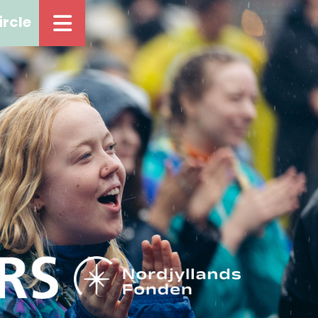
ircle