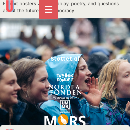
Exhibit posters with wordplay, poetry, and questions
about the future and democracy
Støttet af