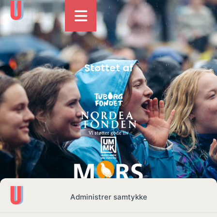
Støttet af
Administrer samtykke