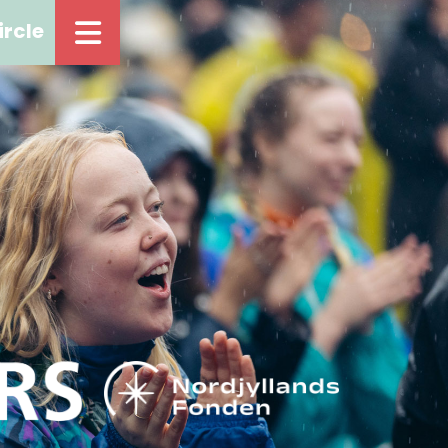
ircle