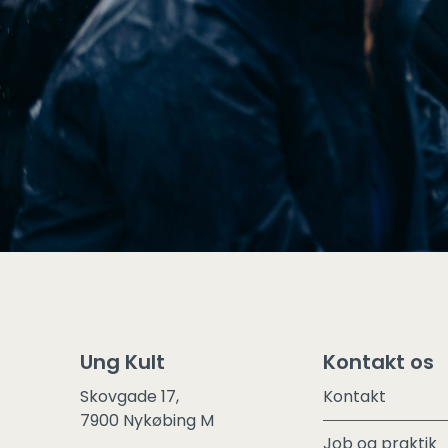
Ung Kult
Kontakt os
Skovgade 17,
Kontakt
7900 Nykøbing M
Job og praktik