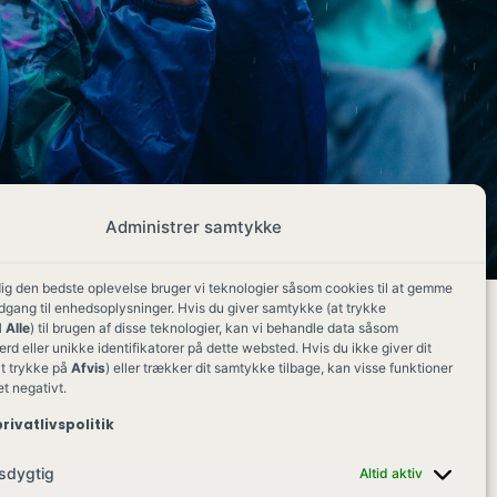
Administrer samtykke
dig den bedste oplevelse bruger vi teknologier såsom cookies til at gemme
adgang til enhedsoplysninger. Hvis du giver samtykke (at trykke
 Alle
) til brugen af disse teknologier, kan vi behandle data såsom
d eller unikke identifikatorer på dette websted. Hvis du ikke giver dit
t trykke på
Afvis
) eller trækker dit samtykke tilbage, kan visse funktioner
et negativt.
rivatlivspolitik
sdygtig
Altid aktiv