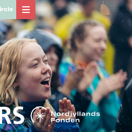
ircle