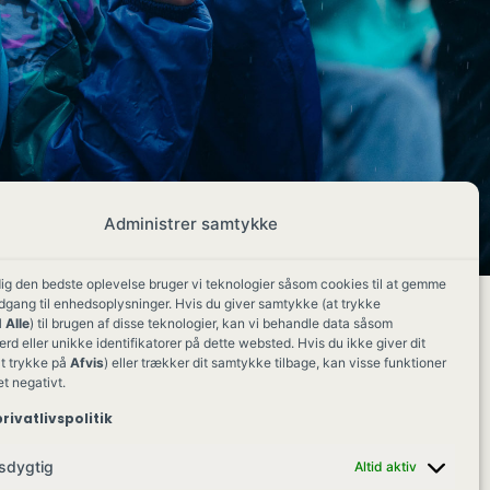
Administrer samtykke
dig den bedste oplevelse bruger vi teknologier såsom cookies til at gemme
adgang til enhedsoplysninger. Hvis du giver samtykke (at trykke
 Alle
) til brugen af disse teknologier, kan vi behandle data såsom
d eller unikke identifikatorer på dette websted. Hvis du ikke giver dit
t trykke på
Afvis
) eller trækker dit samtykke tilbage, kan visse funktioner
et negativt.
rivatlivspolitik
sdygtig
Altid aktiv