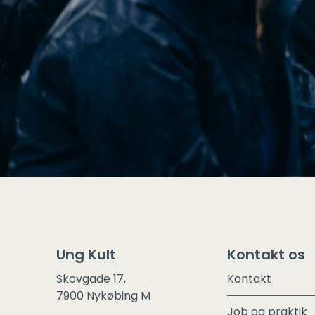
Ung Kult
Kontakt os
Skovgade 17,
Kontakt
7900 Nykøbing M
Job og praktik