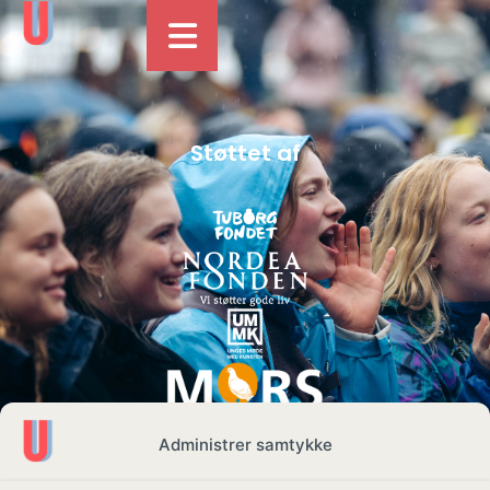
Støttet af
Administrer samtykke