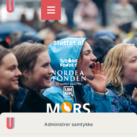
Støttet af
Administrer samtykke