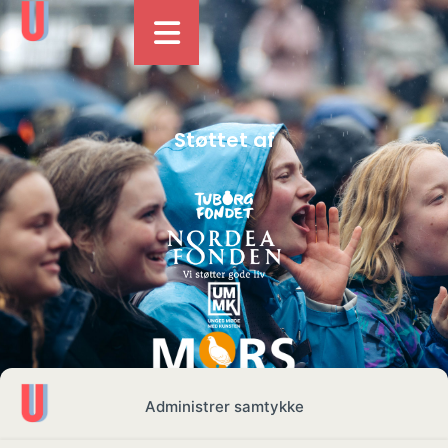
Støttet af
Administrer samtykke