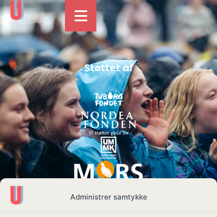
Støttet af
Administrer samtykke