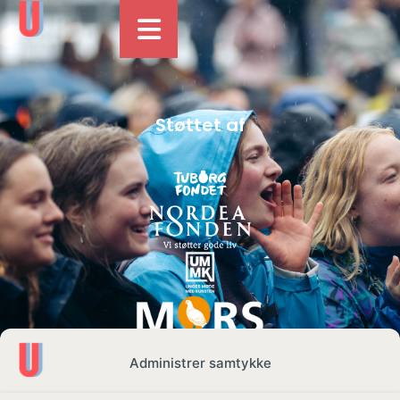
Støttet af
Administrer samtykke