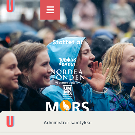
Støttet af
Administrer samtykke