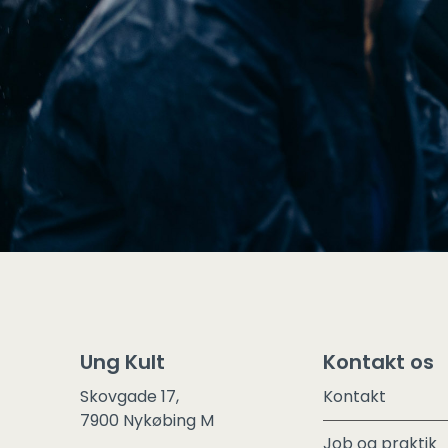
Ung Kult
Kontakt os
Skovgade 17,
Kontakt
7900 Nykøbing M
Job og praktik