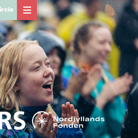
ircle