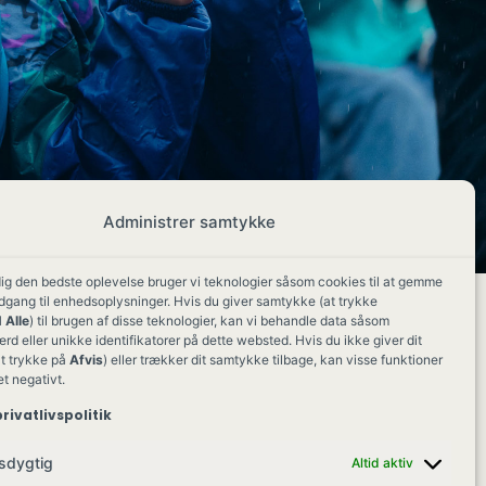
Administrer samtykke
dig den bedste oplevelse bruger vi teknologier såsom cookies til at gemme
adgang til enhedsoplysninger. Hvis du giver samtykke (at trykke
 Alle
) til brugen af disse teknologier, kan vi behandle data såsom
d eller unikke identifikatorer på dette websted. Hvis du ikke giver dit
t trykke på
Afvis
) eller trækker dit samtykke tilbage, kan visse funktioner
et negativt.
rivatlivspolitik
sdygtig
Altid aktiv