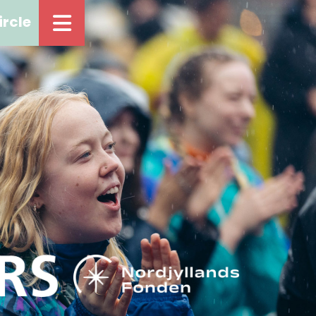
ircle