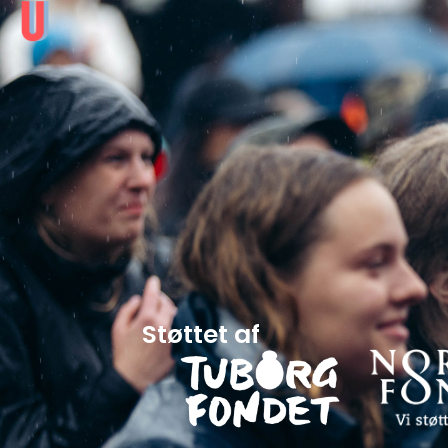
Støttet af