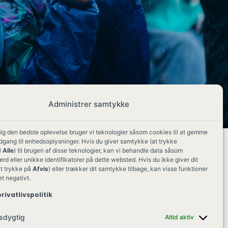
Administrer samtykke
dig den bedste oplevelse bruger vi teknologier såsom cookies til at gemme
adgang til enhedsoplysninger. Hvis du giver samtykke (at trykke
 Alle
) til brugen af disse teknologier, kan vi behandle data såsom
d eller unikke identifikatorer på dette websted. Hvis du ikke giver dit
t trykke på
Afvis
) eller trækker dit samtykke tilbage, kan visse funktioner
et negativt.
rivatlivspolitik
sdygtig
Altid aktiv