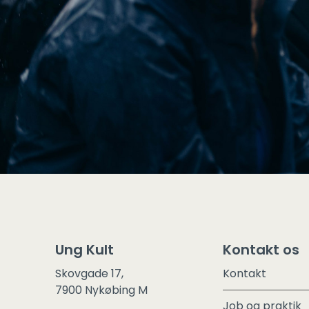
Ung Kult
Kontakt os
Skovgade 17,
Kontakt
7900 Nykøbing M
Job og praktik