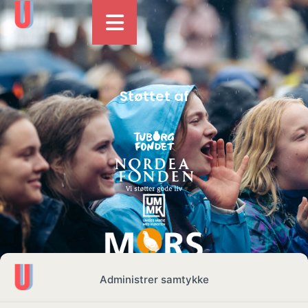
Støttet af
Administrer samtykke